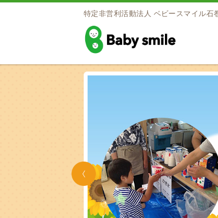
特定非営利活動法人
ベビースマイル石
baby smile