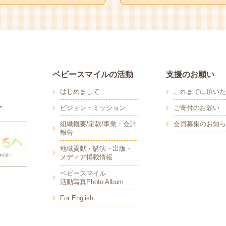
ベビースマイルの活動
支援のお願い
はじめまして
これまでに頂いた
ビジョン・ミッション
ご寄付のお願い
組織概要/定款/事業・会計
会員募集のお知ら
報告
地域貢献・講演・出版・
メディア掲載情報
へ
ベビースマイル
活動写真Photo Album
For English