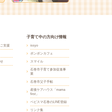
子育て中の方向け情報
ご支援
issyo
ボンボンカフェ
せ
スマイル
石巻市子育て参加促進事
業
石巻市父子手帖
産後ケアハウス「mama
first」
ベビスマ石巻のLINE登録
リンク集