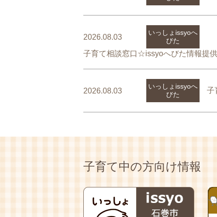
いっしょissyoへ
2026.08.03
びた
子育て相談窓口☆issyoへびた情報
いっしょissyoへ
子
2026.08.03
びた
子育て中の方向け情報