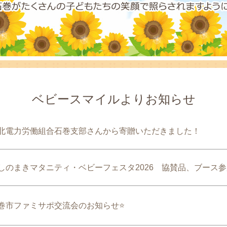
ベビースマイルよりお知らせ
北電力労働組合石巻支部さんから寄贈いただきました！
しのまきマタニティ・ベビーフェスタ2026 協賛品、ブース
巻市ファミサポ交流会のお知らせ⭐️