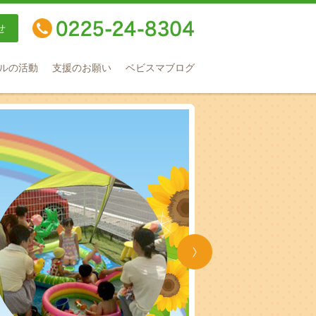
せ
TEL：0225-24-8304
ルの活動
支援のお願い
ベビスマブログ