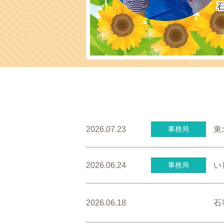
東
2026.07.23
事務局
い
2026.06.24
事務局
石
2026.06.18