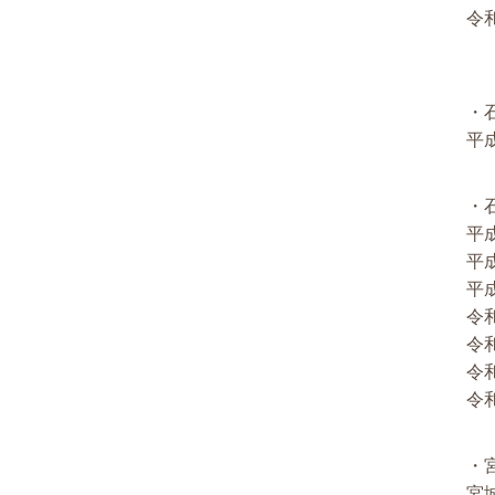
令
・
平成
・
平成
平成
平成
令
令
令
令和
・
宮