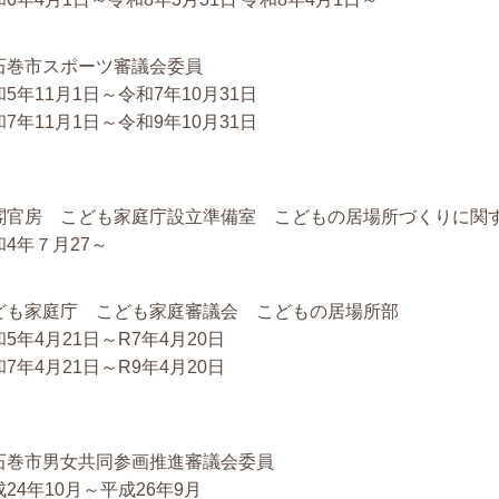
石巻市スポーツ審議会委員
5年11月1日～令和7年10月31日
7年11月1日～令和9年10月31日
閣官房 こども家庭庁設立準備室 こどもの居場所づくりに関
和4年７月27～
ども家庭庁 こども家庭審議会 こどもの居場所部
5年4月21日～R7年4月20日
7年4月21日～R9年4月20日
石巻市男女共同参画推進審議会委員
24年10月～平成26年9月