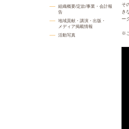
そ
組織概要/定款/事業・会計報
き
告
ー
地域貢献・講演・出版・
メディア掲載情報
※
活動写真