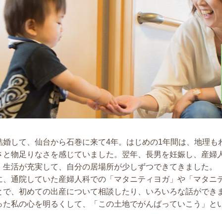
結婚して、仙台から石巻に来て4年。はじめの1年間は、地理も
さと物足りなさを感じていました。翌年、長男を妊娠し、産婦
、生活が充実して、自分の居場所が少しずつできてきました。
に、通院していた産婦人科での「マタニティヨガ」や「マタニ
とで、初めての出産について相談したり、いろいろな話ができ
った私の心を明るくして、「この土地でがんばっていこう」と