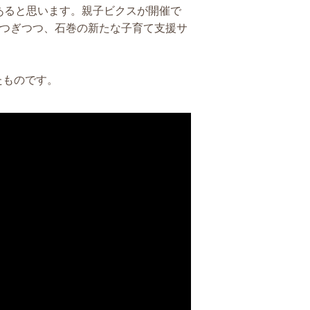
あると思います。親子ビクスが開催で
きつぎつつ、石巻の新たな子育て支援サ
れたものです。