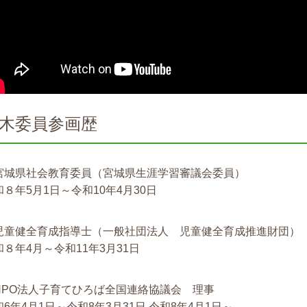
木委員参画歴
宮城県社会教育委員（宮城県生涯学習審議会委員）
和８年5月1日～令和10年4月30日
児童健全育成指導士（一般社団法人 児童健全育成推進財団）
和８年4月～令和11年3月31日
NPO法人子育てひろば全国連絡協議会 理事
和6年4月1日～令和8年3月31日 令和8年4月1日～