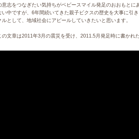
の意志をつなぎたい気持ちがベビースマイル発足のおおもとに
ない中ですが、6年間続いてきた親子ビクスの歴史を大事に引
クルとして、地域社会にアピールしていきたいと思います。
この文章は2011年3月の震災を受け、2011.5月発足時に書か