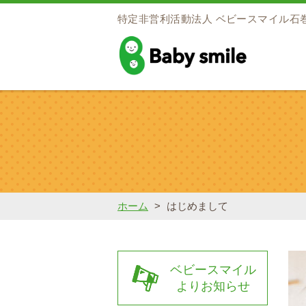
特定非営利活動法人
ベビースマイル石
baby smile
ホーム
>
はじめまして
ベビースマイル
よりお知らせ