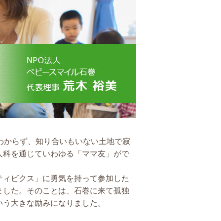
わからず、知り合いもいない土地で寂
人科を通じていわゆる「ママ友」がで
ティビクス」に勇気を持って参加した
ました。そのことは、石巻に来て孤独
いう大きな励みになりました。