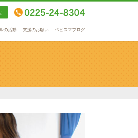
せ
TEL：0225-24-8304
ルの活動
支援のお願い
ベビスマブログ