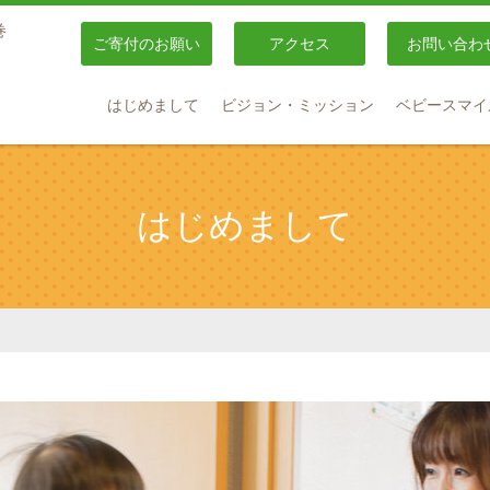
巻
ご寄付のお願い
アクセス
お問い合わ
はじめまして
ビジョン・ミッション
ベビースマイ
はじめまして