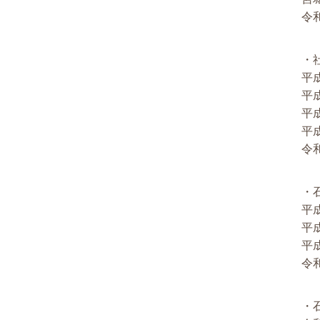
令
・
平成
平成
平成
平
令
・
平成
平成
平
令
・