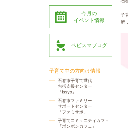
石
今月の
子
イベント情報
所
ベビスマブログ
子育て中の方向け情報
石巻市子育て世代
包括支援センター
「issyo」
石巻市ファミリー
サポートセンター
「ファミサポ」
子育てコミュニティカフェ
「ボンボンカフェ」