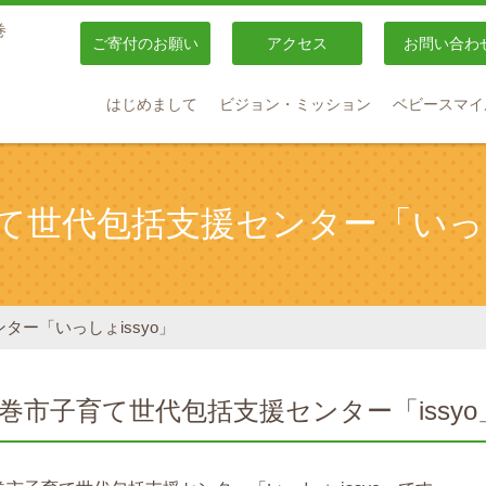
巻
ご寄付のお願い
アクセス
お問い合わ
はじめまして
ビジョン・ミッション
ベビースマイ
て世代包括支援センター「いっしょ
ー「いっしょissyo」
巻市子育て世代包括支援センター「issyo