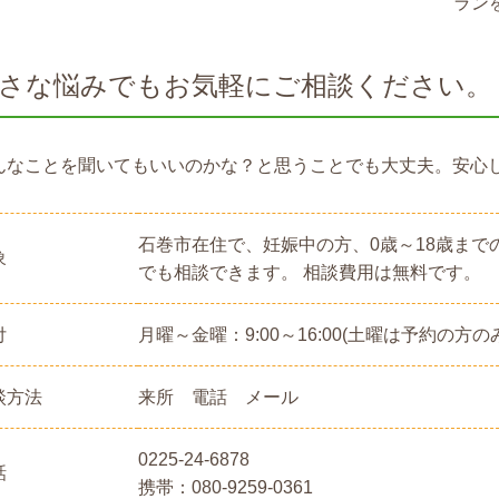
ラン
さな悩みでもお気軽にご相談ください。
んなことを聞いてもいいのかな？と思うことでも大丈夫。安心
石巻市在住で、妊娠中の方、0歳～18歳ま
象
でも相談できます。 相談費用は無料です。
付
月曜～金曜：9:00～16:00(土曜は予約の方の
談方法
来所 電話 メール
0225-24-6878
話
携帯：
080-9259-0361