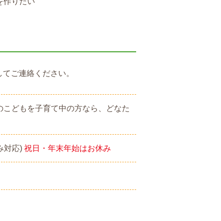
を作りたい
してご連絡ください。
でのこどもを子育て中の方なら、どなた
み対応)
祝日・年末年始はお休み