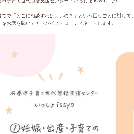
巻市子育て世代包括支援センター「いっしょ issyo」です。
育てで「どこに相談すればよいの？」という困りごとに対して
…をお話を聞いてアドバイス・コーディネートします。