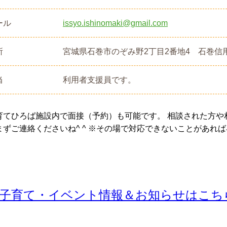
ール
issyo.ishinomaki@gmail.com
所
宮城県石巻市のぞみ野2丁目2番地4 石巻信
当
利用者支援員です。
育てひろば施設内で面接（予約）も可能です。 相談された方や
まずご連絡くださいね^ ^ ※その場で対応できないことがあれ
子育て・イベント情報＆お知らせはこち