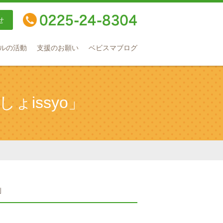
せ
TEL：0225-24-8304
ルの活動
支援のお願い
ベビスマブログ
issyo」
」