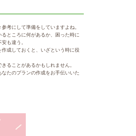
々参考にして準備をしていますよね。
いるところに何があるか、困った時に
不安も違う。
を作成しておくと、いざという時に役
できることがあるかもしれません。
あなたのプランの作成をお手伝いいた