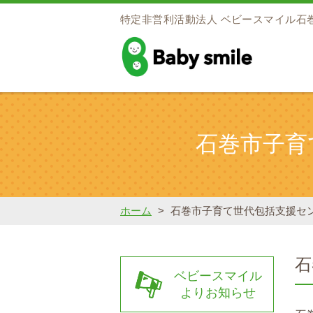
特定非営利活動法人
ベビースマイル石
baby smile
石巻市子育
ホーム
>
石巻市子育て世代包括支援センタ
石
ベビースマイル
よりお知らせ