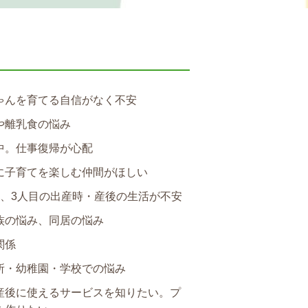
ゃんを育てる自信がなく不安
や離乳食の悩み
中。仕事復帰が心配
に子育てを楽しむ仲間がほしい
目、3人目の出産時・産後の生活が不安
族の悩み、同居の悩み
関係
所・幼稚園・学校での悩み
産後に使えるサービスを知りたい。プ