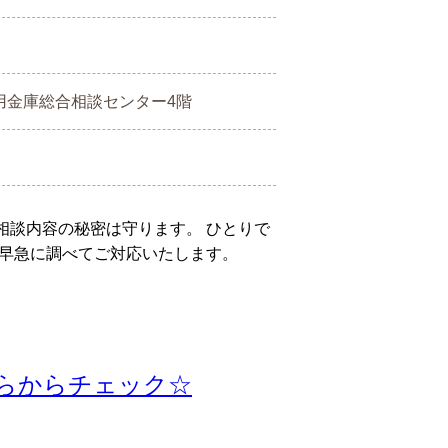
用金庫総合相談センター4階
相談内容の秘密は守ります。 ひとりで
ば早急に調べてご対応いたします。
らからチェック☆