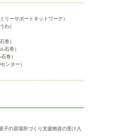
ァミリーサポートネットワーク）
ゆうわ）
ル石巻）
イル石巻）
ル石巻）
Oセンター）
親子の居場所づくり支援物資の受け入