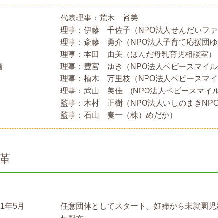
代表理事：荒木 裕美
理事：伊藤 千佐子（NPO法人せんだいフ
理事：斎藤 勇介（NPO法人子育て応援団
理事：本田 由美（ほんだ母乳育児相談室）
員
理事：豊宮 ゆき（NPO法人ベビースマイ
理事：植木 万里枝（NPO法人ベビースマ
理事：武山 美佳 (NPO法人ベビースマイ
監事：木村 正樹（NPO法人いしのまきNP
監事：石山 奏一（株）めだか）
革
11年5月
任意団体としてスタート。妊婦から未就園児