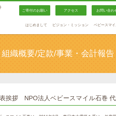
巻
ご寄付のお願い
アクセス
お問い合わ
はじめまして
ビジョン・ミッション
ベビースマイ
組織概要/定款/事業・会計報告
代表挨拶
NPO法人ベビースマイル石巻 