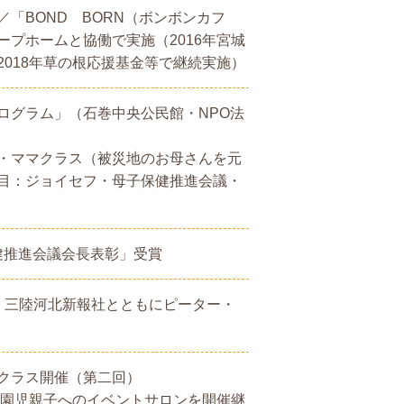
「BOND BORN（ボンボンカフ
プホームと協働で実施（2016年宮城
018年草の根応援基金等で継続実施）
ログラム」（石巻中央公民館・NPO法
・ママクラス（被災地のお母さんを元
目：ジョイセフ・母子保健推進会議・
保健推進会議会長表彰」受賞
）三陸河北新報社とともにピーター・
クラス開催（第二回）
就園児親子へのイベントサロンを開催継