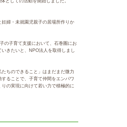
団体としての活動を開始しました。
と妊婦・未就園児親子の居場所作りか
親子の子育て支援において、石巻圏にお
いきたいと、NPO法人を取得しまし
私たちのできること」はまだまだ微力
動することで、子育て仲間をエンパワ
くりの実現に向けて若い力で積極的に