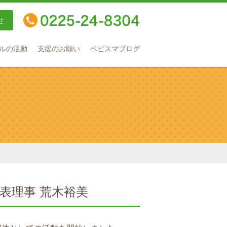
せ
TEL：0225-24-8304
ルの活動
支援のお願い
ベビスマブログ
代表理事
荒木裕美