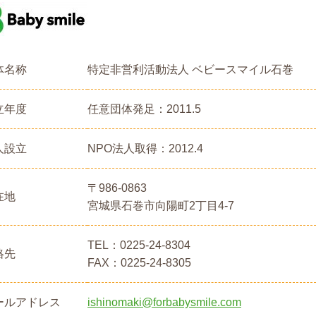
体名称
特定非営利活動法人
ベビースマイル石巻
立年度
任意団体発足：2011.5
人設立
NPO法人取得：2012.4
〒986-0863
在地
宮城県石巻市向陽町2丁目4-7
TEL：
0225-24-8304
絡先
FAX：0225-24-8305
ールアドレス
ishinomaki@forbabysmile.com