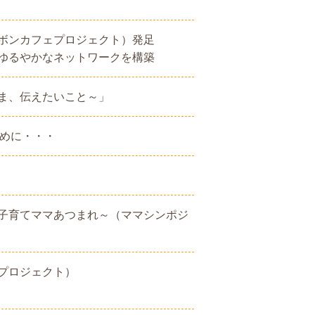
ボンカフェプロジェクト）発足
ゆるやかなネットワークを構築
ま、伝えたいこと～」
ために・・・
子育てママあつまれ～（ママシンポジ
プロジェクト）