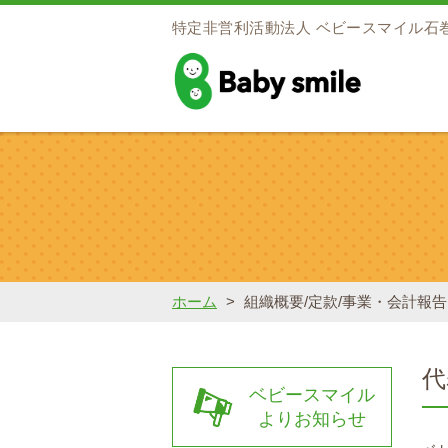
特定非営利活動法人
ベビースマイル石
baby smile
ホーム
>
組織概要/定款/事業・会計報告
ベビースマイル
よりお知らせ