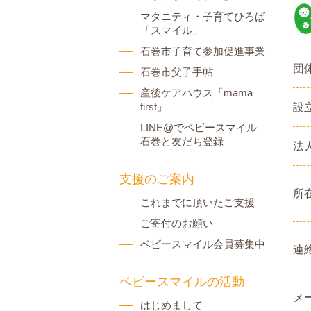
マタニティ・子育てひろば
「スマイル」
石巻市子育て参加促進事業
団
石巻市父子手帖
産後ケアハウス「mama
first」
設
LINE@でベビースマイル
石巻と友だち登録
法
支援のご案内
所
これまでに頂いたご支援
ご寄付のお願い
ベビースマイル会員募集中
連
ベビースマイルの活動
メ
はじめまして