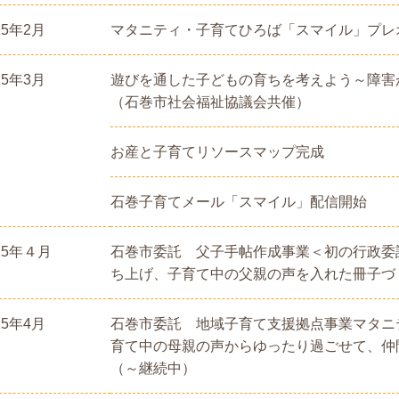
15年2月
マタニティ・子育てひろば「スマイル」プレ
15年3月
遊びを通した子どもの育ちを考えよう～障害
（石巻市社会福祉協議会共催）
お産と子育てリソースマップ完成
石巻子育てメール「スマイル」配信開始
15年４月
石巻市委託 父子手帖作成事業＜初の行政委
ち上げ、子育て中の父親の声を入れた冊子づ
15年4月
石巻市委託 地域子育て支援拠点事業マタニ
育て中の母親の声からゆったり過ごせて、仲
（～継続中）