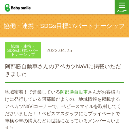
baby smile
メニュ
協働・連携・SDGs目標17パートナーシップ
ー
協働・連携・
2022.04.25
SDGs目標17パー
トナーシップ
阿部勝自動車さんのアベカツNaViに掲載いただ
きました
地域密着！で営業している
阿部勝自動車
さんがお客様向
けに発行している阿部勝だよりの、地域情報を掲載する
アベカツNaViコーナーで、ベビースマイルを取材してく
ださいました！！ベビスマスタッフにもプライベートで
車検や車の購入などお世話になっているメンバーもいま
す✨