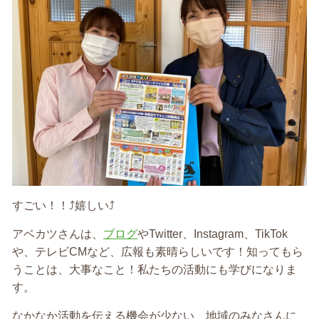
すごい！！⤴️嬉しい⤴️
アベカツさんは、
ブログ
やTwitter、Instagram、TikTok
や、テレビCMなど、広報も素晴らしいです！知ってもら
うことは、大事なこと！私たちの活動にも学びになりま
す。
なかなか活動を伝える機会が少ない、地域のみなさんに