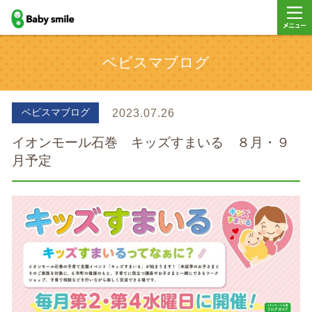
baby smile
メニュ
ベビスマブログ
ー
ベビスマブログ
2023.07.26
イオンモール石巻 キッズすまいる ８月・９
月予定