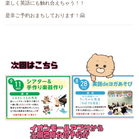
楽しく英語にも触れ合えちゃう！！
是非ご予約おまちしております！🤗