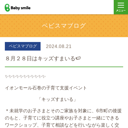
baby smile
メニュ
ベビスマブログ
ー
ベビスマブログ
2024.08.21
８月２８日はキッズすまいる🍉
✨✨✨✨✨✨✨✨✨✨✨
イオンモール石巻の子育て支援イベント
「キッズすまいる」
＊未就学のお子さまとそのご家族を対象に、6市町の後援
のもと、子育てに役立つ講座やお子さまと一緒にできる
ワークショップ、子育て相談などを行いながら楽しく交