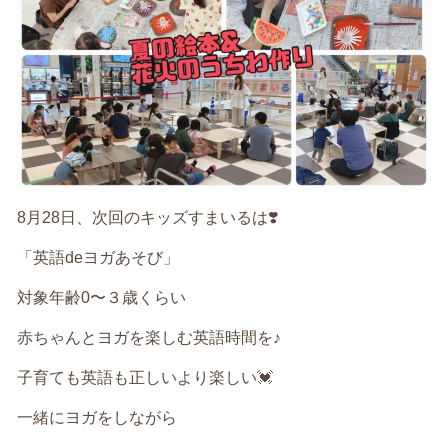
8月28日、次回のキッズすまいるは❣️
「英語deヨガあそび」
対象年齢0〜３歳くらい
赤ちゃんとヨガを楽しむ英語時間を♪
子育ても英語も正しいより楽しい💓
一緒にヨガをしながら