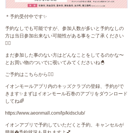
＊予約受付中です✨
予約なしでも可能ですが、参加人数が多いと予約なしの
方は当日参加出来ない可能性がある事をご了承ください
🙇‍♀️
まだ参加した事のない方はどんなことをしてるのかな〜
とお買い物のついでに覗いてみてくださいね🐣
ご予約はこちらから💁‍♀️
イオンモールアプリ内のキッズクラブの登録、予約がで
きます✨まずはイオンモール石巻のアプリをダウンロード
してね🌈
https://www.aeonmall.com/lp/kidsclub/
イオンアプリで予約していただくと予約、キャンセルが
簡単☘️予約状況も見れますよ💕