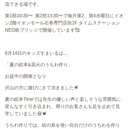
流できる場です。
第1部10:30〜
第2部13:30〜で毎月第2、第4水曜日にイオ
ン2階イオンモール石巻専門店街2F タイムステーション
NEO前ブリッジで開催しています🥰
8月14日のキッズすまいるは…
「夏の絵本&花火のうちわ作り」
お盆中の開催となり
沢山の方に遊びにきて頂きました🌟
夏の絵本Timeでは先生の優しい声と楽しそうな雰囲気に
皆んなすぐ引き込まれ、周りのお客さんも足を止めて見
学していました😆💓
うちわ作りでは、絵の具を使い自分だけのうちわを作り