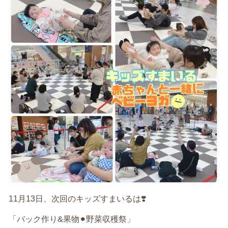
11月13日、次回のキッズすまいるは❣️
「バック作り&果物⚫︎野菜収穫祭」