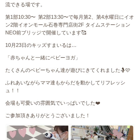
流できる場です。
第1部10:30〜
第2部13:30〜で毎月第2、第4水曜日にイオ
ン2階イオンモール石巻専門店街2F タイムステーション
NEO前ブリッジで開催しています🥰
10月23日のキッズすまいるは…
「赤ちゃんと一緒にベビーヨガ」
たくさんのベビーちゃん達が遊びにきてくれました🤱🩷
ふれあいながらママ達もからだを動かしてリフレッシ
ュ！！
会場も可愛いの雰囲気でいっぱいでした❤️
ご参加頂きありがとうございました！