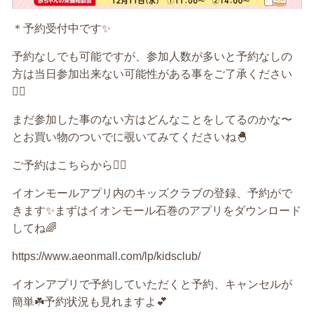
＊予約受付中です✨
予約なしでも可能ですが、参加人数が多いと予約なしの
方は当日参加出来ない可能性がある事をご了承ください
🙇‍♀️
まだ参加した事のない方はどんなことをしてるのかな〜
とお買い物のついでに覗いてみてくださいね🐣
ご予約はこちらから💁‍♀️
イオンモールアプリ内のキッズクラブの登録、予約がで
きます✨まずはイオンモール石巻のアプリをダウンロード
してね🌈
https://www.aeonmall.com/lp/kidsclub/
イオンアプリで予約していただくと予約、キャンセルが
簡単☘️予約状況も見れますよ💕