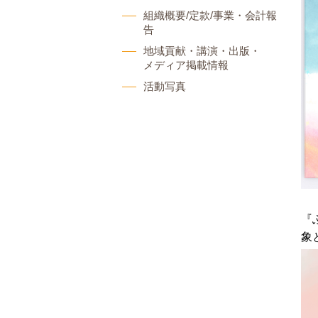
組織概要/定款/事業・会計報
告
地域貢献・講演・出版・
メディア掲載情報
活動写真
『
象