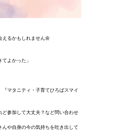
えるかもしれません🌼
」
きてよかった」
、『マタニティ・子育てひろばスマイ
れど参加して大丈夫？など問い合わせ
さんや自身の今の気持ちを吐き出して