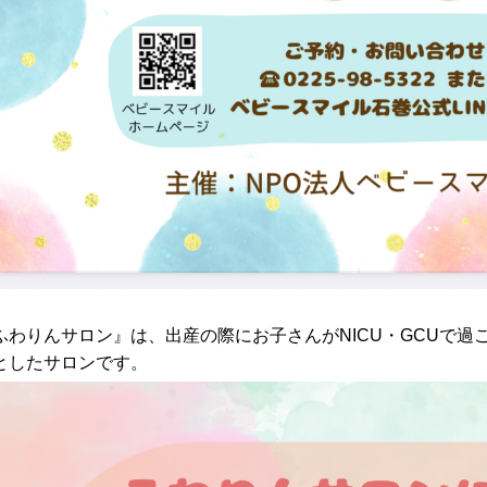
ふわりんサロン』は、出産の際にお子さんがNICU・GCUで
としたサロンです。