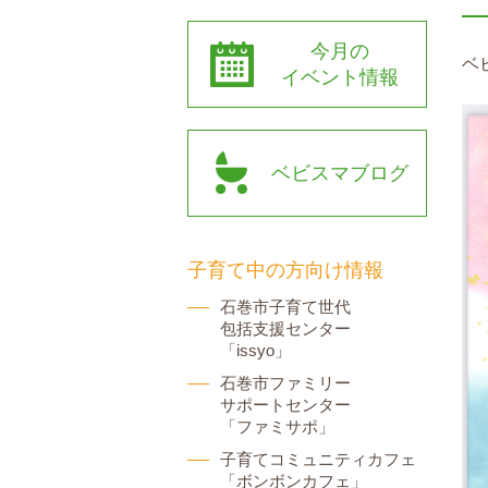
今月の
ベ
イベント情報
ベビスマブログ
子育て中の方向け情報
石巻市子育て世代
包括支援センター
「issyo」
石巻市ファミリー
サポートセンター
「ファミサポ」
子育てコミュニティカフェ
「ボンボンカフェ」