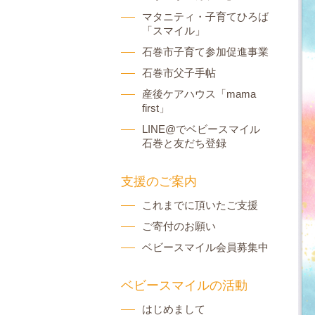
マタニティ・子育てひろば
「スマイル」
石巻市子育て参加促進事業
石巻市父子手帖
産後ケアハウス「mama
first」
LINE@でベビースマイル
石巻と友だち登録
支援のご案内
これまでに頂いたご支援
ご寄付のお願い
ベビースマイル会員募集中
ベビースマイルの活動
はじめまして