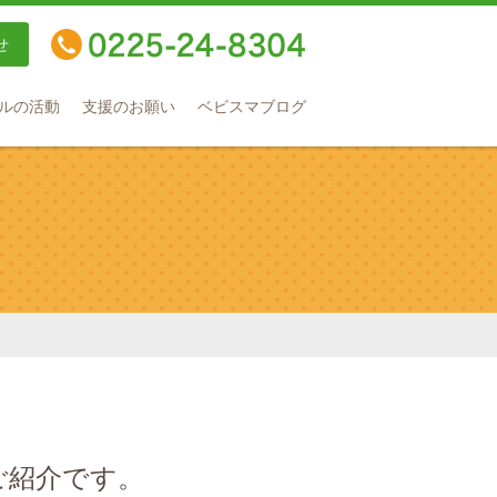
せ
TEL：0225-24-8304
ルの活動
支援のお願い
ベビスマブログ
ご紹介です。