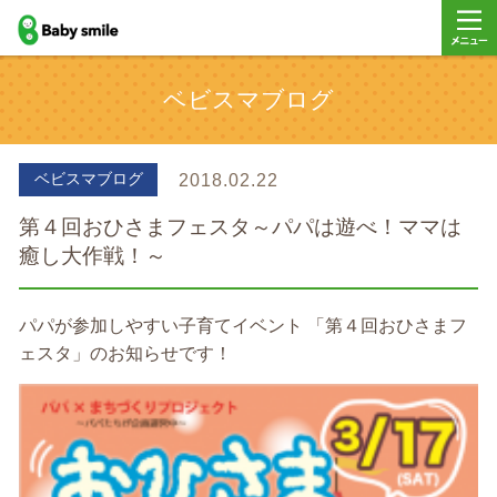
baby smile
メニュ
ベビスマブログ
ー
ベビスマブログ
2018.02.22
第４回おひさまフェスタ～パパは遊べ！ママは
癒し大作戦！～
パパが参加しやすい子育てイベント 「第４回おひさまフ
ェスタ」のお知らせです！