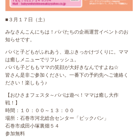
■３月１７日（土）
みなさんこんにちは！パパたちの企画運営イベントのお
知らせです。
パパと子どもがふれあう、遊ぶきっかけづくりに。ママ
は癒しメニューでリフレッシュ。
パパも子どももママの笑顔が大好きなんですよね☆
皆さん是非ご参加ください。一番下の予約先へご連絡く
ださい！楽しもう♪
【おひさまフェスタ～パパは遊べ！ママは癒し大作
戦！】
時間：１０：００～１３：００
場所：石巻市河北総合センター「ビックバン」
石巻市成田小塚裏畑５４
参加無料