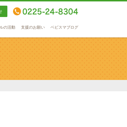
せ
TEL：0225-24-8304
ルの活動
支援のお願い
ベビスマブログ