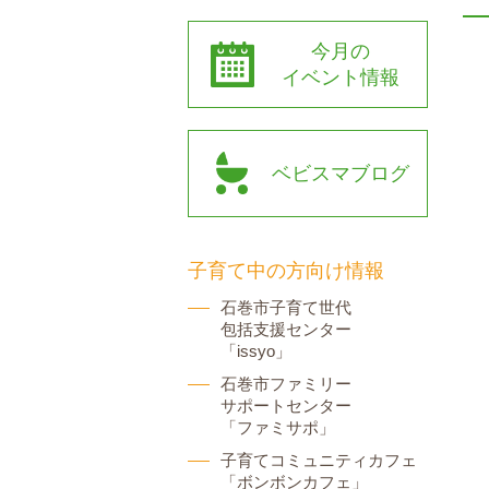
今月の
イベント情報
ベビスマブログ
子育て中の方向け情報
石巻市子育て世代
包括支援センター
「issyo」
石巻市ファミリー
サポートセンター
「ファミサポ」
子育てコミュニティカフェ
「ボンボンカフェ」