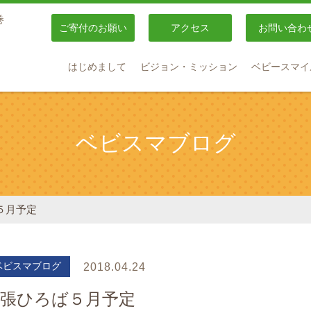
巻
ご寄付のお願い
アクセス
お問い合わ
はじめまして
ビジョン・ミッション
ベビースマイ
ベビスマブログ
５月予定
ベビスマブログ
2018.04.24
出張ひろば５月予定