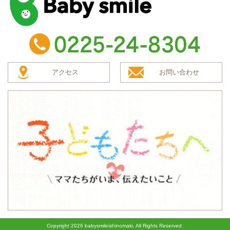
baby smile
TEL：0225-24-8304
アクセス
お問い合わせ
子どもたちへ
Copyright
2026 babysmileishinomaki. All Rights Reserved.