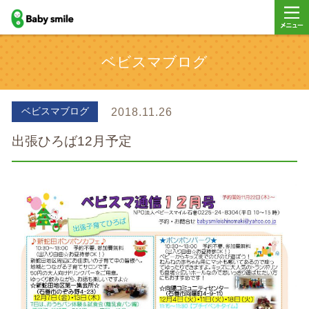
baby smile
メニュ
ベビスマブログ
ー
ベビスマブログ
2018.11.26
出張ひろば12月予定