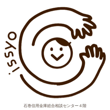
石巻信用金庫総合相談センター４階