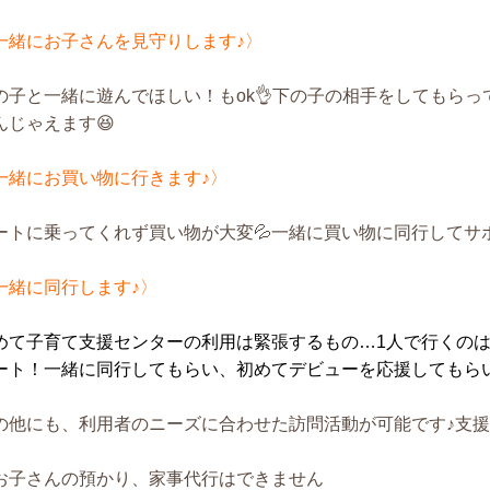
一緒にお子さんを見守りします♪〉
の子と一緒に遊んでほしい！もok👌下の子の相手をしてもら
んじゃえます😆
一緒にお買い物に行きます♪〉
ートに乗ってくれず買い物が大変💦一緒に買い物に同行してサポ
一緒に同行します♪〉
めて子育て支援センターの利用は緊張するもの…1人で行くの
ート！一緒に同行してもらい、初めてデビューを応援してもらい
の他にも、利用者のニーズに合わせた訪問活動が可能です♪支
お子さんの預かり、家事代行はできません