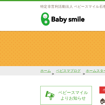
特定非営利活動法人
ベビースマイル石
baby smile
ホーム
ベビスマブログ
ホームスタ
>
>
ベビースマイル
よりお知らせ
