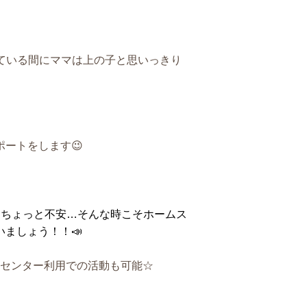
っている間にママは上の子と思いっきり
ートをします😉
はちょっと不安…そんな時こそホームス
ましょう！！📣
援センター利用での活動も可能☆