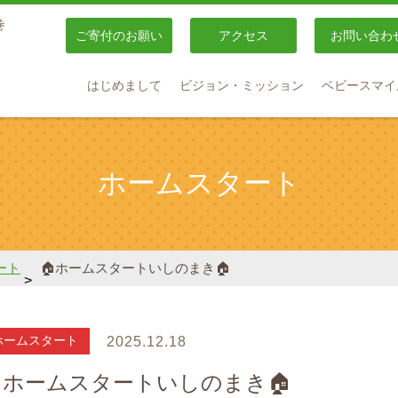
巻
ご寄付のお願い
アクセス
お問い合わ
はじめまして
ビジョン・ミッション
ベビースマイ
ホームスタート
ート
🏠ホームスタートいしのまき🏠
>
ホームスタート
2025.12.18
ホームスタートいしのまき🏠