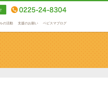
せ
TEL：0225-24-8304
ルの活動
支援のお願い
ベビスマブログ