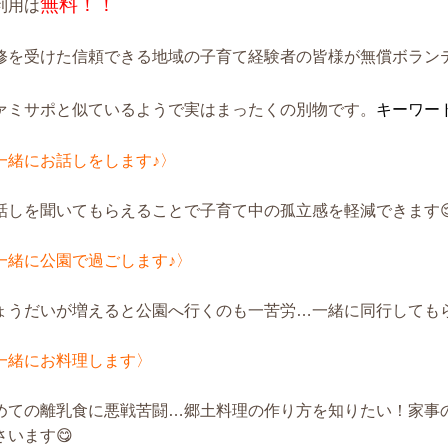
無料！！
利用は
修を受けた信頼できる地域の子育て経験者の皆様が無償ボラン
ァミサポと似ているようで実はまったくの別物です。
キーワー
一緒にお話しをします♪〉
話しを聞いてもらえることで子育て中の孤立感を軽減できます
一緒に公園で過ごします♪〉
ょうだいが増えると公園へ行くのも一苦労…一緒に同行してもら
一緒にお料理します〉
めての離乳食に悪戦苦闘…郷土料理の作り方を知りたい！家事
さいます😋