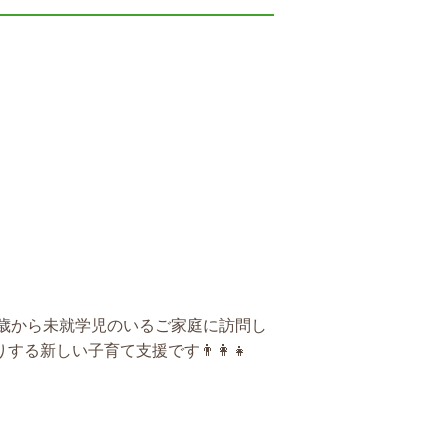
0歳から未就学児のいるご家庭に訪問し
新しい子育て支援です👨‍👩‍👧