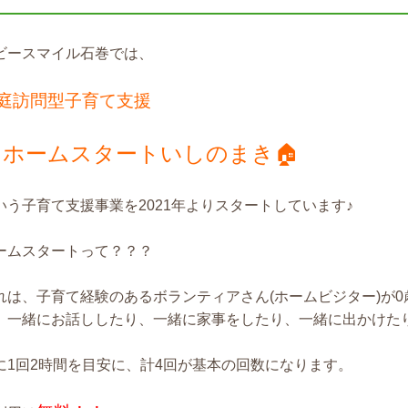
ビースマイル石巻では、
庭訪問型子育て支援
ホームスタートいしのまき🏠
いう子育て支援事業を2021年よりスタートしています♪
ームスタートって？？？
れは、子育て経験のあるボランティアさん(ホームビジター)が
、一緒にお話ししたり、一緒に家事をしたり、一緒に出かけたりする
に1回2時間を目安に、計4回が基本の回数になります。