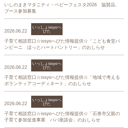
いしのまきマタニティ・ベビーフェスタ2026 協賛品、
ブース参加募集
いっしょissyoへ
2026.06.22
びた
子育て相談窓口☆issyoへびた情報提供☆「こども食堂バ
ンビーニ ほっとハートパントリー」のおしらせ
いっしょissyoへ
2026.06.22
びた
子育て相談窓口☆issyoへびた情報提供☆「地域で考える
ボランティアコーディネート」のおしらせ
いっしょissyoへ
2026.06.22
びた
子育て相談窓口☆issyoへびた情報提供☆「石巻市父親の
子育て参加促進事業 パパ座談会」のおしらせ