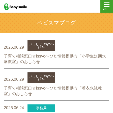
baby smile
メニュ
ベビスマブログ
ー
いっしょissyoへ
2026.06.29
びた
子育て相談窓口☆issyoへびた情報提供☆「小学生短期水
泳教室」のおしらせ
いっしょissyoへ
2026.06.29
びた
子育て相談窓口☆issyoへびた情報提供☆「着衣水泳教
室」のおしらせ
2026.06.24
事務局