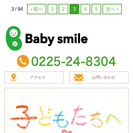
3 / 94
‹ 前へ
1
2
3
4
5
次へ ›
baby smile
TEL：0225-24-8304
アクセス
お問い合わせ