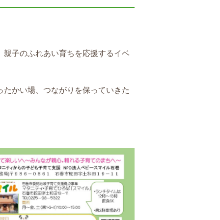
、親子のふれあい育ちを応援するイベ
ったかい場、つながりを保っていきた