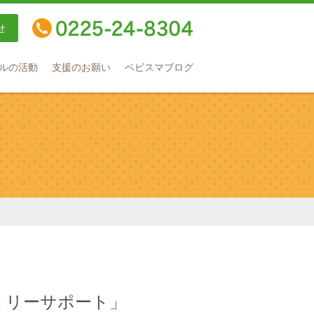
せ
TEL：0225-24-8304
ルの活動
支援のお願い
ベビスマブログ
ミリーサポート」