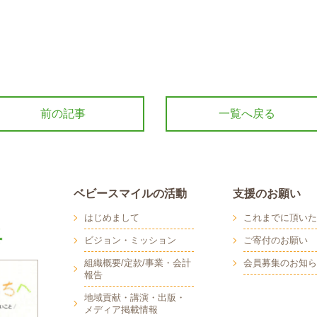
前の記事
一覧へ戻る
ベビースマイルの活動
支援のお願い
はじめまして
これまでに頂いた
ビジョン・ミッション
ご寄付のお願い
組織概要/定款/事業・会計
会員募集のお知ら
報告
地域貢献・講演・出版・
メディア掲載情報