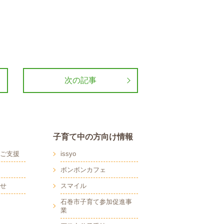
次の記事
子育て中の方向け情報
ご支援
issyo
ボンボンカフェ
せ
スマイル
石巻市子育て参加促進事
業