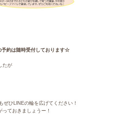
業の予約は随時受付しております☆
したが
もぜひLINEの輪を広げてください！
がっておきましょうー！