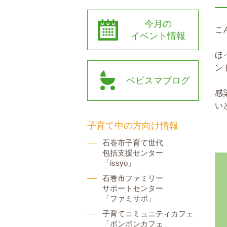
今月の
こ
イベント情報
ほ
ン
ベビスマブログ
感
い
子育て中の方向け情報
石巻市子育て世代
包括支援センター
「issyo」
石巻市ファミリー
サポートセンター
「ファミサポ」
子育てコミュニティカフェ
「ボンボンカフェ」