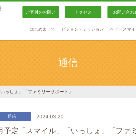
巻
ご寄付のお願い
アクセス
お問い合わ
はじめまして
ビジョン・ミッション
ベビースマイ
通信
「いっしょ」「ファミリーサポート」
通信
2024.03.20
4月予定「スマイル」「いっしょ」「ファ