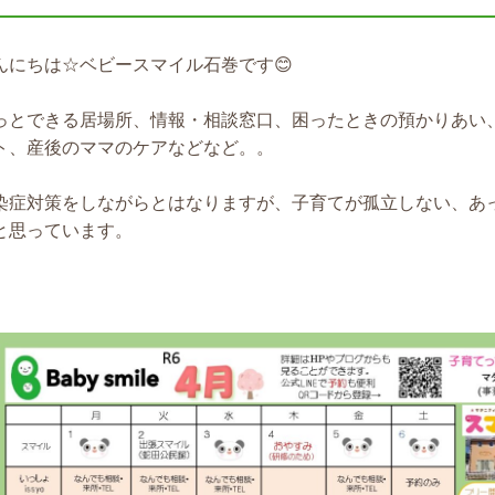
んにちは☆ベビースマイル石巻です😊
っとできる居場所、情報・相談窓口、困ったときの預かりあい
ト、産後のママのケアなどなど。。
染症対策をしながらとはなりますが、子育てが孤立しない、あ
と思っています。