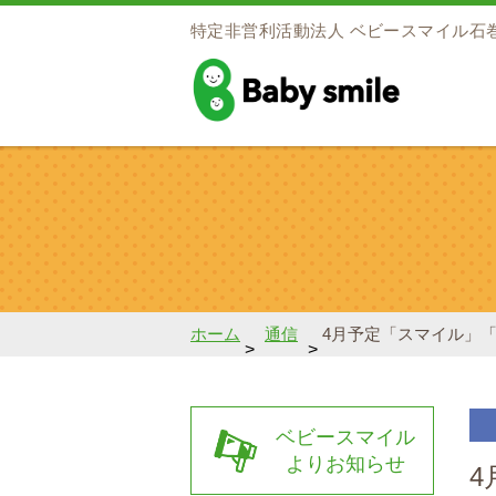
特定非営利活動法人
ベビースマイル石
baby smile
ホーム
通信
4月予定「スマイル」
>
>
ベビースマイル
よりお知らせ