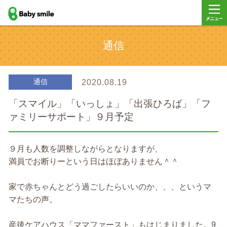
baby smile
メニュ
通信
ー
通信
2020.08.19
「スマイル」「いっしょ」「出張ひろば」「フ
ァミリーサポート」９月予定
９月も人数を調整しながらとなりますが、
満員でお断りーという日はほぼありません＾＾
家で赤ちゃんとどう過ごしたらいいのか、、、というマ
マたちの声。
産後ケアハウス「ママファースト」もはじまりました。9