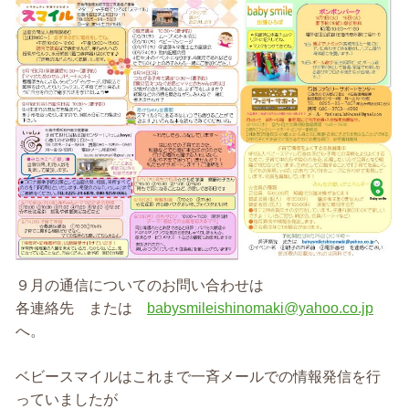
９月の通信についてのお問い合わせは
各連絡先 または
babysmileishinomaki@yahoo.co.jp
へ。
ベビースマイルはこれまで一斉メールでの情報発信を行
っていましたが