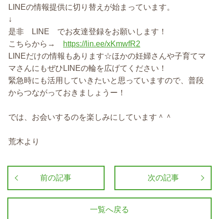
LINEの情報提供に切り替えが始まっています。
↓
是非 LINE でお友達登録をお願いします！
こちらから→
https://lin.ee/xKmwfR2
LINEだけの情報もあります☆ほかの妊婦さんや子育てマ
マさんにもぜひLINEの輪を広げてください！
緊急時にも活用していきたいと思っていますので、普段
からつながっておきましょうー！
では、お会いするのを楽しみにしています＾＾
荒木より
前の記事
次の記事
一覧へ戻る