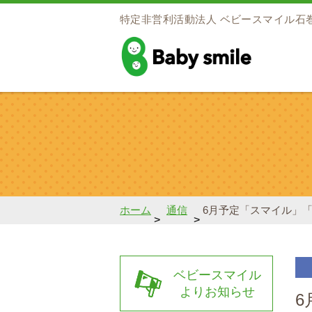
特定非営利活動法人
ベビースマイル石
baby smile
ホーム
通信
6月予定「スマイル」
>
>
ベビースマイル
よりお知らせ