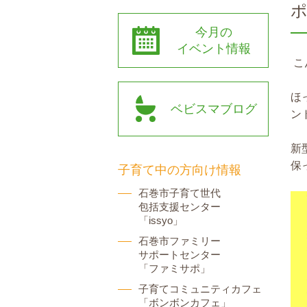
今月の
イベント情報
こ
ほ
ベビスマブログ
ン
新
保
子育て中の方向け情報
石巻市子育て世代
包括支援センター
「issyo」
石巻市ファミリー
サポートセンター
「ファミサポ」
子育てコミュニティカフェ
「ボンボンカフェ」