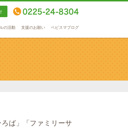
せ
TEL：0225-24-8304
ルの活動
支援のお願い
ベビスマブログ
ひろば」「ファミリーサ