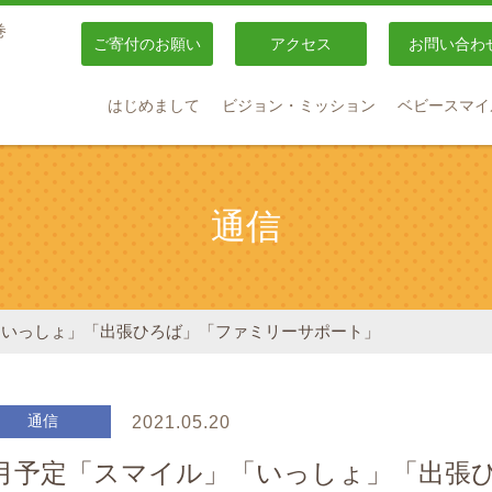
巻
ご寄付のお願い
アクセス
お問い合わ
はじめまして
ビジョン・ミッション
ベビースマイ
通信
「いっしょ」「出張ひろば」「ファミリーサポート」
通信
2021.05.20
6月予定「スマイル」「いっしょ」「出張