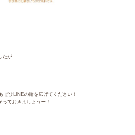
したが
もぜひLINEの輪を広げてください！
がっておきましょうー！