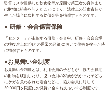
監督ミスや提供した飲食物等が原因で第三者の身体また
は財物に損害を与えたことにより、法律上の賠償責任が
生じた場合に負担する賠償金等を補償するものです。
● 研修・会合傷害保険
「センター」が主催する研修・会合中、研修・会合会場
の往復途上(自宅との通常の経路)において傷害を被った時
に補償するものです。
●
お見舞い金制度
お見舞い金制度とは、利用会員の子どもが、協力会員宅
の財物を破損したり、協力会員の家族が預かった子ども
にケガを負わされた場合などに、協力会員に対して
30,000円を限度にお見舞い金をお支払いする制度です。