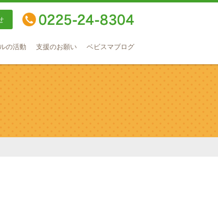
せ
TEL：0225-24-8304
ルの活動
支援のお願い
ベビスマブログ