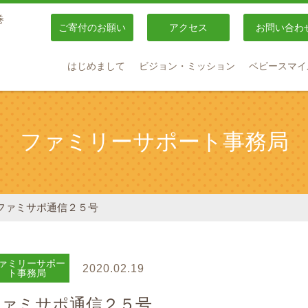
巻
ご寄付のお願い
アクセス
お問い合わ
はじめまして
ビジョン・ミッション
ベビースマイ
ファミリーサポート事務局
ファミサポ通信２５号
ァミリーサポー
2020.02.19
ト事務局
ファミサポ通信２５号