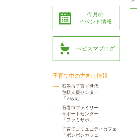
今月の
イベント情報
ベビスマブログ
子育て中の方向け情報
石巻市子育て世代
包括支援センター
「issyo」
石巻市ファミリー
サポートセンター
「ファミサポ」
子育てコミュニティカフェ
「ボンボンカフェ」