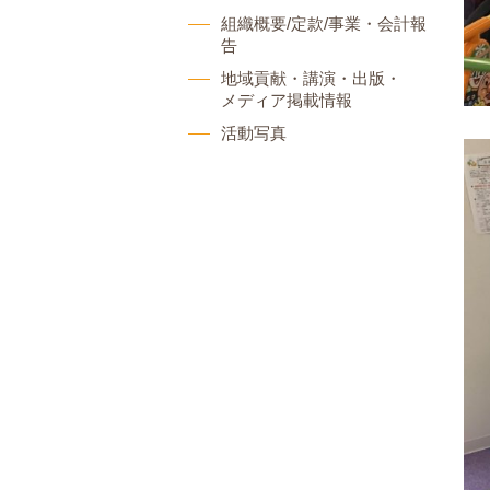
組織概要/定款/事業・会計報
告
地域貢献・講演・出版・
メディア掲載情報
活動写真