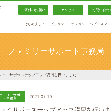
巻
ご寄付のお願い
アクセス
お問い合わ
はじめまして
ビジョン・ミッション
ベビースマイ
ファミリーサポート事務局
ファミサポ☆ステップアップ講習を行いました！
ァミリーサポー
2021.07.19
ト事務局
ファミサポ☆ステップアップ講習を行いま