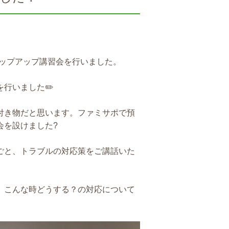
テップアップ講習会を行いました。
行いました✏️
付き物だと思います。ファミサポで預
会を設けました?
ごと、トラブルの対応策をご講話いた
、こんな時どうする？の対応について