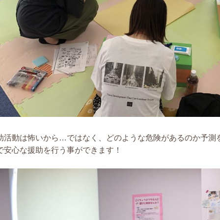
助活動は怖いから…ではなく、どのような危険があるのか予測
で安心な援助を行う事ができます！