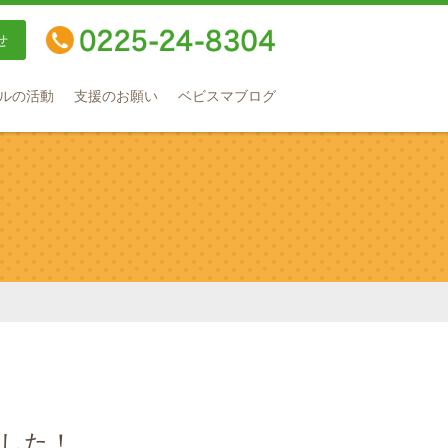
せ
TEL：0225-24-8304
ルの活動
支援のお願い
ベビスマブログ
した！