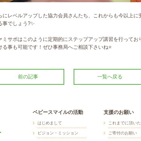
らにレベルアップした協力会員さんたち、これからも今以上に
る事でしょう?✨
ァミサポはこのように定期的にステップアップ講習を行ってお
ける事も可能です！ぜひ事務局へご相談下さいね⭐️
前の記事
一覧へ戻る
ベビースマイルの活動
支援のお願い
はじめまして
これまでに頂いた
ビジョン・ミッション
ご寄付のお願い