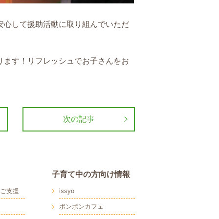
安心して援助活動に取り組んでいただ
ります！リフレッシュでお子さんをお
次の記事
子育て中の方向け情報
ご支援
issyo
ボンボンカフェ