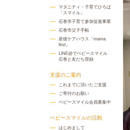
マタニティ・子育てひろば
「スマイル」
石巻市子育て参加促進事業
石巻市父子手帖
産後ケアハウス「mama
first」
LINE@でベビースマイル
石巻と友だち登録
支援のご案内
これまでに頂いたご支援
ご寄付のお願い
ベビースマイル会員募集中
ベビースマイルの活動
はじめまして