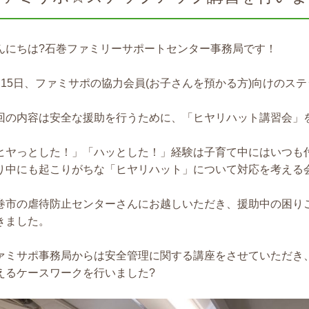
んにちは?石巻ファミリーサポートセンター事務局です！
月15日、ファミサポの協力会員(お子さんを預かる方)向けのス
回の内容は安全な援助を行うために、「ヒヤリハット講習会」を
ヒヤっとした！」「ハッとした！」経験は子育て中にはいつも
り中にも起こりがちな「ヒヤリハット」について対応を考える
巻市の虐待防止センターさんにお越しいただき、援助中の困り
きました。
ァミサポ事務局からは安全管理に関する講座をさせていただき
えるケースワークを行いました?