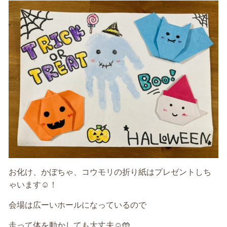
お化け、かぼちゃ、コウモリの折り紙はプレゼントしち
ゃいます
☺️
！
会場は広ーいホールになっているので
走って体を動かしても大丈夫
☺️🤲