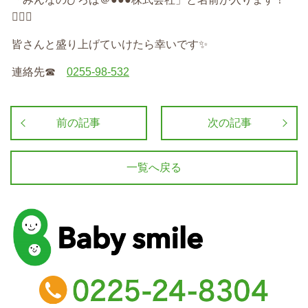
🙆‍♀️✨
皆さんと盛り上げていけたら幸いです
✨
連絡先
☎︎
0255-98-532
前の記事
次の記事
一覧へ戻る
baby smile