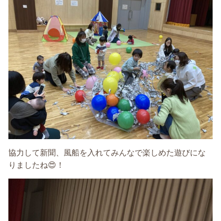
協力して新聞、風船を入れて
みんなで楽しめた遊びにな
りましたね
😍
！