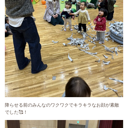
降らせる前のみんなのワクワクでキラキラなお顔が素敵
でした
🥰
！