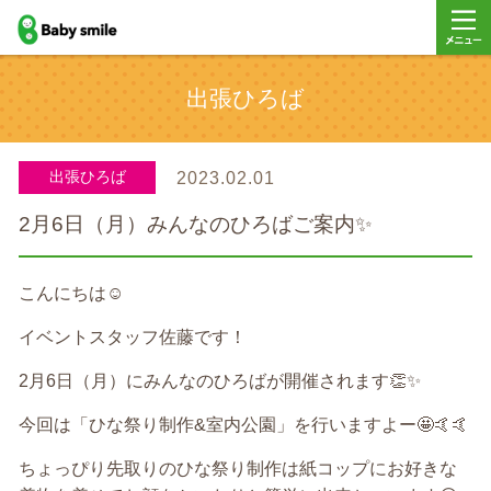
baby smile
メニュ
出張ひろば
ー
出張ひろば
2023.02.01
2月6日（月）みんなのひろばご案内✨
こんにちは☺️
イベントスタッフ佐藤です！
2月6日（月）にみんなのひろばが開催されます👏✨
今回は「ひな祭り制作&室内公園」を行いますよー🤩🤙🤙
ちょっぴり先取りのひな祭り制作は紙コップにお好きな