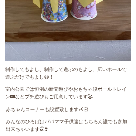
制作してもよし、制作して遊ぶのもよし、広いホールで
遊ぶだけでもよし😆！
室内公園では恒例の新聞遊びやおもちゃ段ボールトレイ
ン🚃などプチ遊びもご用意しています🥰
赤ちゃんコーナーも設置致します
👶🏻
みんなのひろばはパパママ子供達はもちろん誰でも参加
出来ちゃいます
🤭❣️