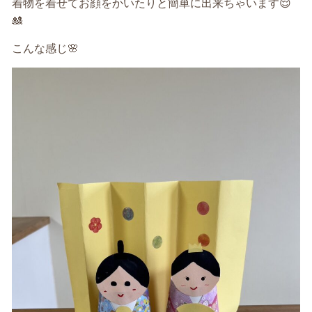
着物を着せてお顔をかいたりと簡単に出来ちゃいます😌
🎎
こんな感じ🌸