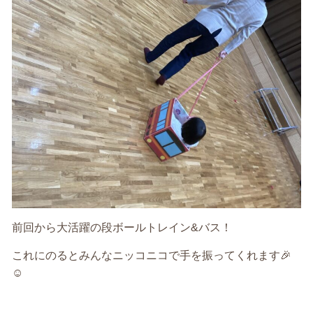
前回から大活躍の段ボールトレイン
&
バス！
これにのるとみんなニッコニコで手を振ってくれます
🎉
☺️