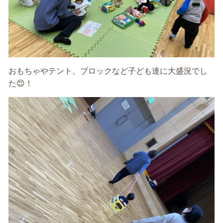
おもちゃやテント、ブロックなど子ども達に大盛況でし
た
😊
！