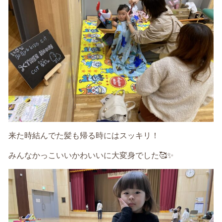
来た時結んでた髪も帰る時にはスッキリ！
みんなかっこいいかわいいに大変身でした
🥰✨