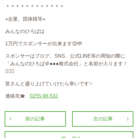
＊＊＊＊＊＊＊＊＊＊＊＊
⭐︎
企業、団体様等
⭐︎
みんなのひろばは
1
万円でスポンサーが出来ます
😌🤲
スポンサーはブログ、
SNS
、公式
LINE
等の周知の際に
「みんなのひろば＠
●●●
株式会社」と名前が入ります！
🙆‍♀️✨
皆さんと盛り上げていけたら幸いです
✨
連絡先
☎︎
0255-98-532
前の記事
次の記事