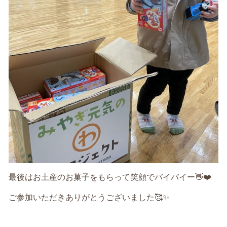
最後はお土産のお菓子をもらって笑顔でバイバイー
👋❤️
ご参加いただきありがとうございました
🥰✨