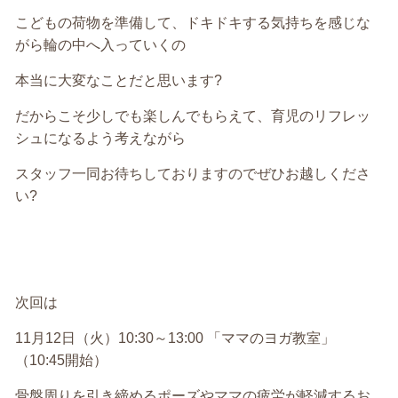
こどもの荷物を準備して、ドキドキする気持ちを感じな
がら輪の中へ入っていくの
本当に大変なことだと思います
?
だからこそ少しでも楽しんでもらえて、育児のリフレッ
シュになるよう考えながら
スタッフ一同お待ちしておりますのでぜひお越しくださ
い
?
次回は
11
月
12
日（火）
10:30
～
13:00
「ママのヨガ教室」
（
10:45
開始）
骨盤周りを引き締めるポーズやママの疲労が軽減するお