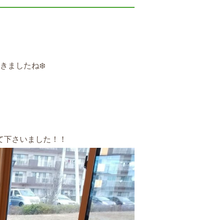
ましたね❄️
て下さいました！！