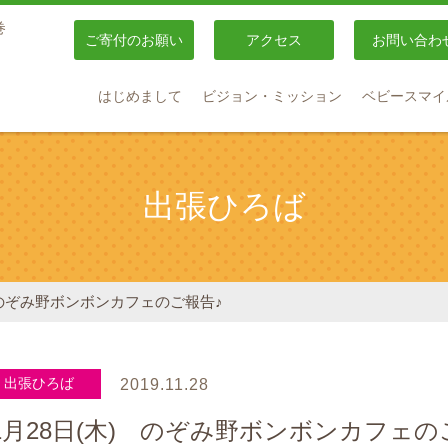
巻
ご寄付のお願い
アクセス
お問い合わ
はじめまして
ビジョン・ミッション
ベビースマイ
出張ひろば
) のぞみ野ボンボンカフェのご報告♪
出張ひろば
2019.11.28
1月28日(木) のぞみ野ボンボンカフェの