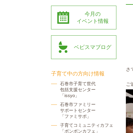
今月の
イベント情報
ベビスマブログ
さ
子育て中の方向け情報
石巻市子育て世代
ご
包括支援センター
「issyo」
石巻市ファミリー
サポートセンター
「ファミサポ」
子育てコミュニティカフェ
「ボンボンカフェ」