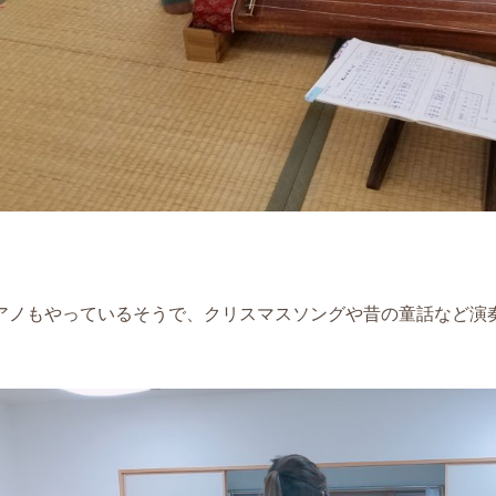
アノもやっているそうで、クリスマスソングや昔の童話など演