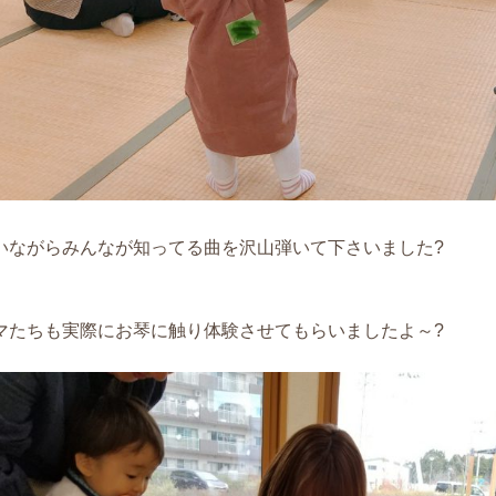
いながらみんなが知ってる曲を沢山弾いて下さいました?
マたちも実際にお琴に触り体験させてもらいましたよ～?