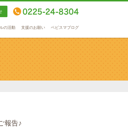
せ
TEL：0225-24-8304
ルの活動
支援のお願い
ベビスマブログ
ご報告♪