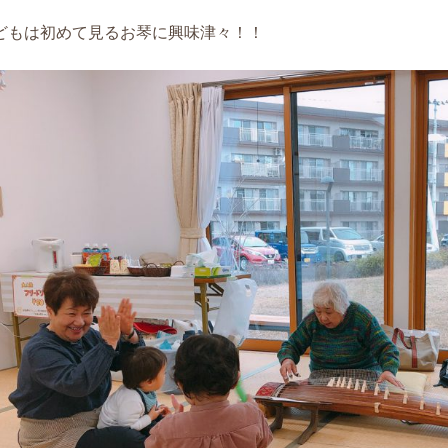
どもは初めて見るお琴に興味津々！！