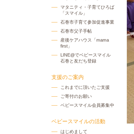
マタニティ・子育てひろば
「スマイル」
石巻市子育て参加促進事業
石巻市父子手帖
産後ケアハウス「mama
first」
LINE@でベビースマイル
石巻と友だち登録
支援のご案内
これまでに頂いたご支援
ご寄付のお願い
ベビースマイル会員募集中
ベビースマイルの活動
はじめまして