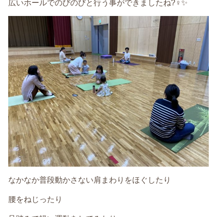
広いホールでのびのびと行う事ができましたね?‍♀️✨
なかなか普段動かさない肩まわりをほぐしたり
腰をねじったり