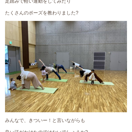
足踏みで軽い運動をしてみたり
たくさんのポーズを教わりました?
みんなで、きついー！と言いながらも