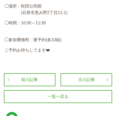
◯場所：蛇田公民館
(石巻市恵み野2丁目11-1)
◯時間：10:30～11:30
◯参加費無料 : 要予約(各10組)
ご予約お待ちしてます❤️
前の記事
次の記事
一覧へ戻る