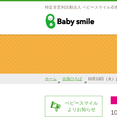
特定非営利活動法人
ベビースマイル石
baby smile
ホーム
出張ひろば
10月13日（火
>
>
ベビースマイル
よりお知らせ
1