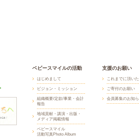
ベビースマイルの活動
支援のお願い
はじめまして
これまでに頂いた
ビジョン・ミッション
ご寄付のお願い
組織概要/定款/事業・会計
会員募集のお知ら
報告
地域貢献・講演・出版・
メディア掲載情報
へ
ベビースマイル
活動写真Photo Album