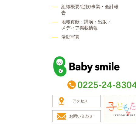
組織概要/定款/事業・会計報
告
地域貢献・講演・出版・
メディア掲載情報
活動写真
baby smile
TEL：0225-24-8304
アクセス
お問い合わせ
子どもたち