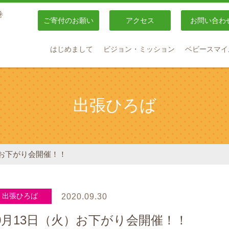
巻
ご寄付のお願い
アクセス
お問い合わ
はじめまして
ビジョン・ミッション
ベビースマイ
出張ひろば
）お下がり会開催！！
出張ひろば
2020.09.30
0月13日（火）お下がり会開催！！