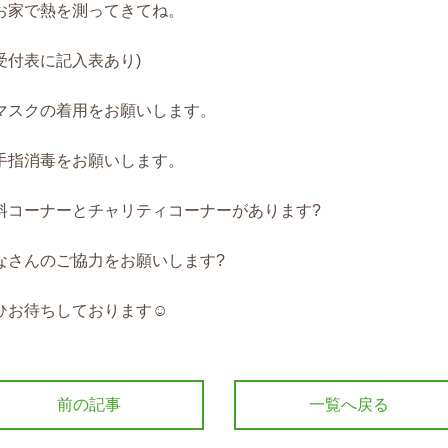
お家で熱を測ってきてね。
受付表に記入表あり)
マスクの着用をお願いします。
手指消毒をお願いします。
料コーナーとチャリティコーナーがあります?
なさんのご協力をお願いします?
ひお待ちしております☺️
前の記事
一覧へ戻る