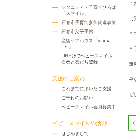
＊
マタニティ・子育てひろば
「スマイル」
（
石巻市子育て参加促進事業
石巻市父子手帖
＊
産後ケアハウス「mama
first」
＊
LINE@でベビースマイル
石巻と友だち登録
無
支援のご案内
み
これまでに頂いたご支援
ぜ
ご寄付のお願い
ベビースマイル会員募集中
ベビースマイルの活動
はじめまして