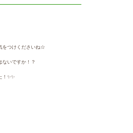
気をつけくださいね☆
はないですか！？
た！✨✨