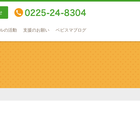
せ
TEL：0225-24-8304
ルの活動
支援のお願い
ベビスマブログ