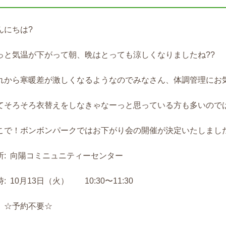
んにちは?
っと気温が下がって朝、晩はとっても涼しくなりましたね??
れから寒暖差が激しくなるようなのでみなさん、体調管理にお
てそろそろ衣替えをしなきゃなーっと思っている方も多いので
こで！ボンボンパークではお下がり会の開催が決定いたしまし
所: 向陽コミニュニティーセンター
: 10月13日（火） 10:30〜11:30
予約不要☆