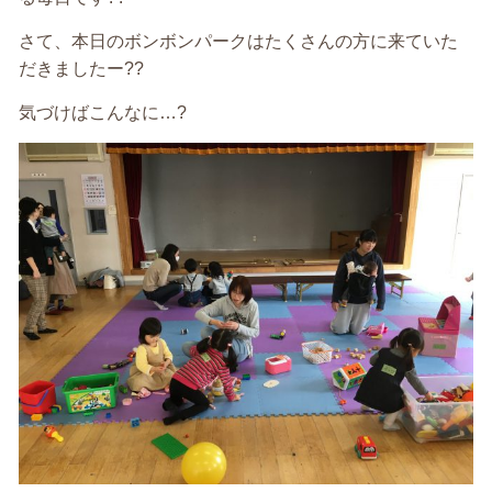
さて、本日のボンボンパークはたくさんの方に来ていた
だきましたー??
気づけばこんなに…?