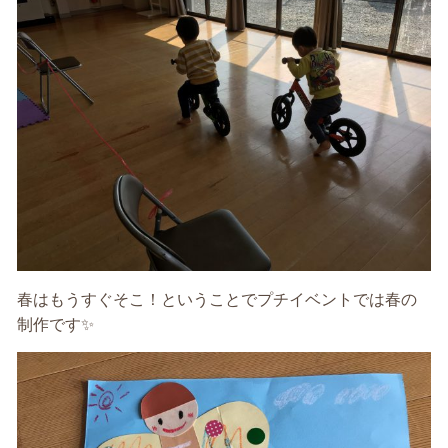
春はもうすぐそこ！ということでプチイベントでは春の
制作です✨