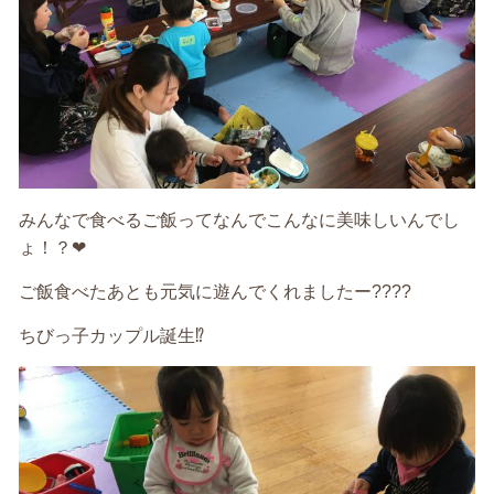
みんなで食べるご飯ってなんでこんなに美味しいんでし
ょ！？❤
ご飯食べたあとも元気に遊んでくれましたー????
ちびっ子カップル誕生⁉️