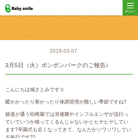
baby smile
メニュ
ー
2019.03.07
3月5日（火）ボンボンパークのご報告♪
こんにちは城さとみです☺️
暖かかったり寒かったり体調管理が難しい季節ですね?
娘達が通う幼稚園では溶連菌やインフルエンザが流行っ
ていていつか移ってくるんじゃないかとヒヤヒヤしてい
ます?卒園式も近くなってきて、なんだかソワソワしてい
る毎日です??