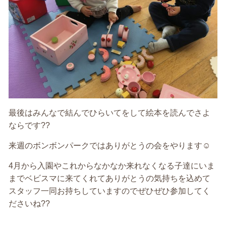
最後はみんなで結んでひらいてをして絵本を読んでさよ
ならです??
来週のボンボンパークではありがとうの会をやります☺️
4月から入園やこれからなかなか来れなくなる子達にいま
までベビスマに来てくれてありがとうの気持ちを込めて
スタッフ一同お持ちしていますのでぜひぜひ参加してく
ださいね??