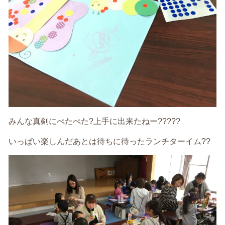
みんな真剣にぺたぺた?上手に出来たねー?????
いっぱい楽しんだあとは待ちに待ったランチターイム??