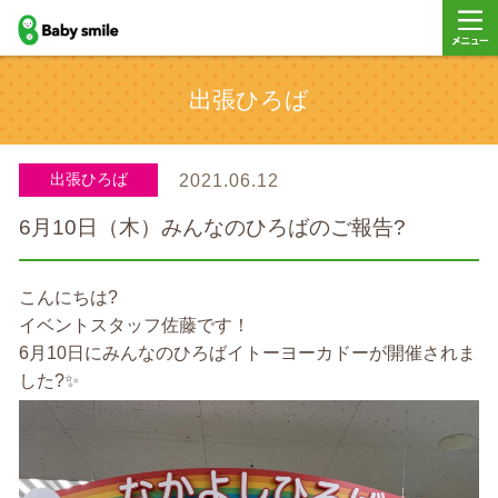
baby smile
メニュ
出張ひろば
ー
出張ひろば
2021.06.12
6月10日（木）みんなのひろばのご報告?
こんにちは?
イベントスタッフ佐藤です！
6月10日にみんなのひろばイトーヨーカドーが開催されま
した?✨