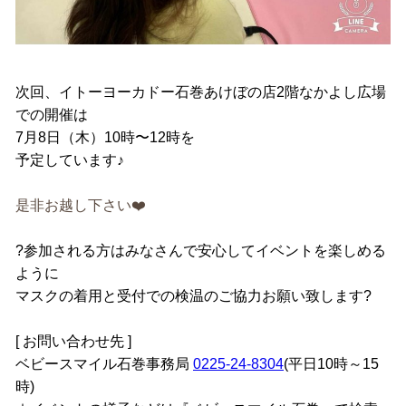
次回、イトーヨーカドー石巻あけぼの店2階なかよし広場
での開催は
7月8日（木）10時〜12時を
予定しています♪
是非お越し下さい❤️
?参加される方はみなさんで安心してイベントを楽しめる
ように
マスクの着用と受付での検温のご協力お願い致します?
[ お問い合わせ先 ]
ベビースマイル石巻事務局
0225-24-8304
(平日10時～15
時)