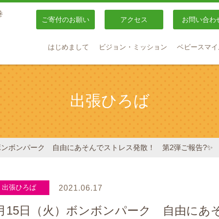
巻
ご寄付のお願い
アクセス
お問い合わ
はじめまして
ビジョン・ミッション
ベビースマイ
出張ひろば
）ボンボンパーク 自由にあそんでストレス発散！ 第2弾ご報告?✨
出張ひろば
2021.06.17
6月15日（火）ボンボンパーク 自由に