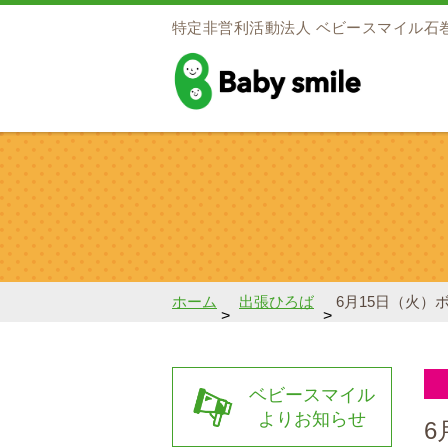
特定非営利活動法人
ベビースマイル石
baby smile
ホーム
出張ひろば
6月15日（火
>
>
ベビースマイル
よりお知らせ