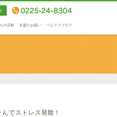
せ
TEL：0225-24-8304
ルの活動
支援のお願い
ベビスマブログ
あそんでストレス発散！