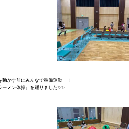
を動かす前にみんなで準備運動ー！
ラーメン体操』を踊りました✨✨