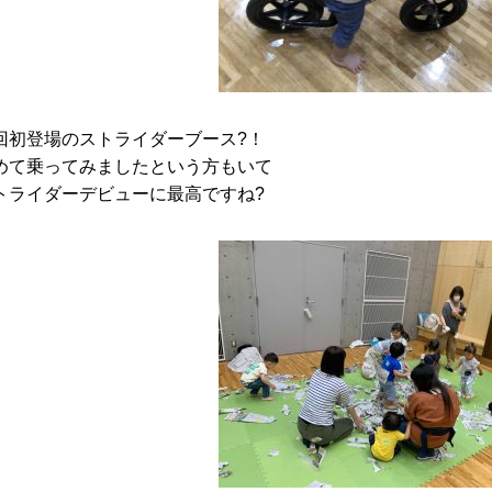
回初登場のストライダーブース?！
めて乗ってみましたという方もいて
トライダーデビューに最高ですね?