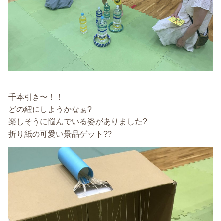
千本引き〜！！
どの紐にしようかなぁ?
楽しそうに悩んでいる姿がありました?
折り紙の可愛い景品ゲット??