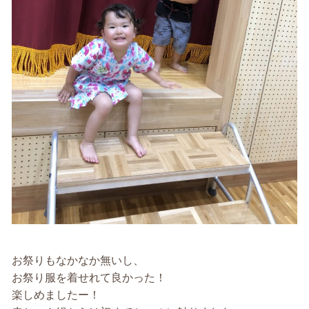
お祭りもなかなか無いし、
お祭り服を着せれて良かった！
楽しめましたー！