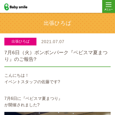
baby smile
メニュ
出張ひろば
ー
出張ひろば
2021.07.07
7月6日（火）ボンボンパーク『ベビスマ夏まつ
り』のご報告?
こんにちは！
イベントスタッフの佐藤です?
7月6日に『ベビスマ夏まつり』
が開催されました?