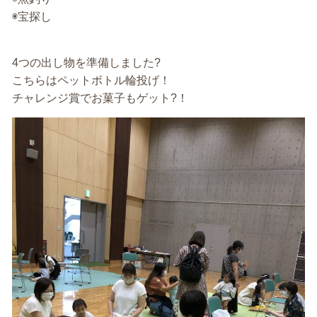
◉宝探し
4つの出し物を準備しました?
こちらはペットボトル輪投げ！
チャレンジ賞でお菓子もゲット?！