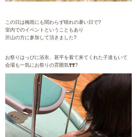
この日は梅雨にも関わらず晴れの暑い日で?
室内でのイベントということもあり
沢山の方に参加して頂きました?
お祭りはっぴに浴衣、甚平を着て来てくれた子達もいて
会場も一気にお祭りの雰囲気❣️❣️?