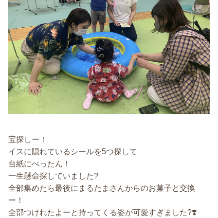
宝探しー！
イスに隠れているシールを5つ探して
台紙にぺったん！
一生懸命探していました?
全部集めたら最後にまるたまさんからのお菓子と交換
ー！
全部つけれたよーと持ってくる姿が可愛すぎました?❣️