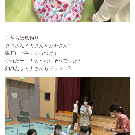
こちらは魚釣りー！
タコさんイカさんサカナさん?
磁石に上手にくっつけて
つれたー！！とうれしそうでした?
釣れたサカナさんもゲットー?