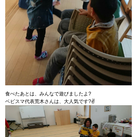
食べたあとは、みんなで遊びましたよ?
ベビスマ代表荒木さんは、大人気です?✌