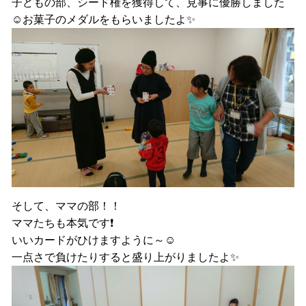
子どもの部、シード権を獲得して、見事に優勝しました
☺お菓子のメダルをもらいましたよ✨
そして、ママの部！！
ママたちも本気です❗
いいカードがひけますように～☺
一点さで負けたりすると盛り上がりましたよ✨