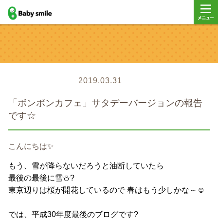
baby smile
メニュ
ー
2019.03.31
「ボンボンカフェ」サタデーバージョンの報告
です☆
こんにちは✨
もう、雪が降らないだろうと油断していたら
最後の最後に雪⛄?
東京辺りは桜が開花しているので 春はもう少しかな～☺
では、平成30年度最後のブログです?