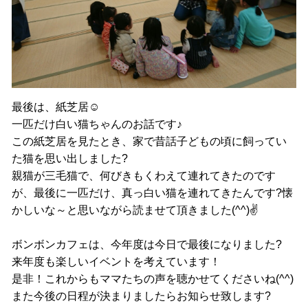
最後は、紙芝居☺
一匹だけ白い猫ちゃんのお話です♪
この紙芝居を見たとき、家で昔話子どもの頃に飼ってい
た猫を思い出しました?
親猫が三毛猫で、何びきもくわえて連れてきたのです
が、最後に一匹だけ、真っ白い猫を連れてきたんです?懐
かしいな～と思いながら読ませて頂きました(^^)✌
ボンボンカフェは、今年度は今日で最後になりました?
来年度も楽しいイベントを考えています！
是非！これからもママたちの声を聴かせてくださいね(^^)
また今後の日程が決まりましたらお知らせ致します?