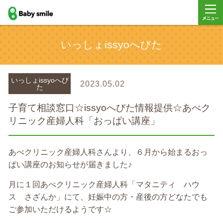
baby smile
メニュ
いっしょissyoへびた
ー
いっしょissyoへび
2023.05.02
た
子育て相談窓口☆issyoへびた情報提供☆あべク
リニック産婦人科「おっぱい講座」
あべクリニック産婦人科さんより、６月から始まるおっ
ぱい講座のお知らせが届きました♪
月に１回あべクリニック産婦人科「マタニティ ハウ
ス さざんか」にて、妊娠中の方・産後の方どなたでも
ご参加いただけるようです☆