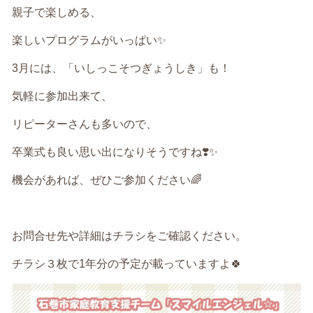
親子で楽しめる、
楽しいプログラムがいっぱい✨
3月には、「いしっこそつぎょうしき」も！
気軽に参加出来て、
リピーターさんも多いので、
卒業式も良い思い出になりそうですね❣️✨
機会があれば、ぜひご参加ください🌈
お問合せ先や詳細はチラシをご確認ください。
チラシ３枚で1年分の予定が載っていますよ🍀