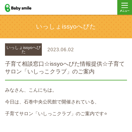
baby smile
メニュ
いっしょissyoへびた
ー
いっしょissyoへび
2023.06.02
た
子育て相談窓口☆issyoへびた情報提供☆子育て
サロン「いしっこクラブ」のご案内
みなさん、こんにちは。
今日は、石巻中央公民館で開催されている、
子育てサロン「いしっこクラブ」のご案内です⭐️