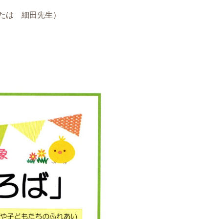
または 細田先生）