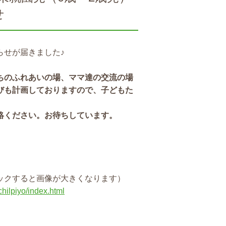
せ
らせが届きました♪
ちのふれあいの場、ママ達の交流の場
びも計画しておりますので、子どもた
絡ください。お待ちしています。
ックすると画像が大きくなります）
chilpiyo/index.html