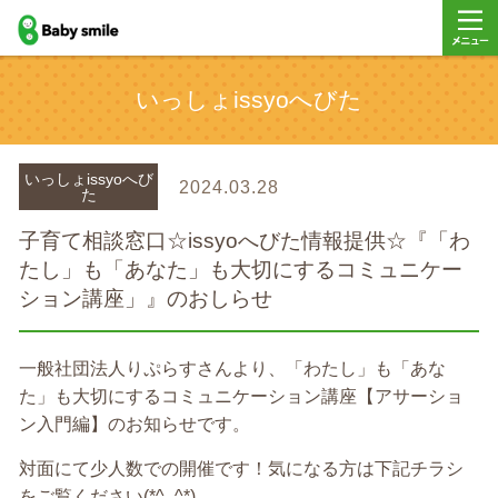
baby smile
メニュ
いっしょissyoへびた
ー
いっしょissyoへび
2024.03.28
た
子育て相談窓口☆issyoへびた情報提供☆『「わ
たし」も「あなた」も大切にするコミュニケー
ション講座」』のおしらせ
一般社団法人りぷらすさんより、「わたし」も「あな
た」も大切にするコミュニケーション講座【アサーショ
ン入門編】のお知らせです。
対面にて少人数での開催です！気になる方は下記チラシ
をご覧ください(*^_^*)