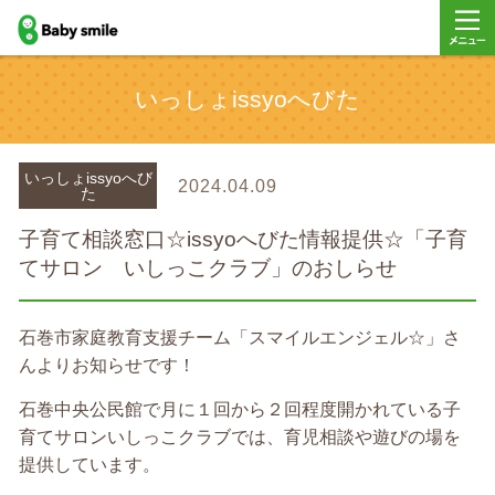
baby smile
メニュ
いっしょissyoへびた
ー
いっしょissyoへび
2024.04.09
た
子育て相談窓口☆issyoへびた情報提供☆「子育
てサロン いしっこクラブ」のおしらせ
石巻市家庭教育支援チーム「スマイルエンジェル☆」さ
んよりお知らせです！
石巻中央公民館で月に１回から２回程度開かれている子
育てサロンいしっこクラブでは、育児相談や遊びの場を
提供しています。