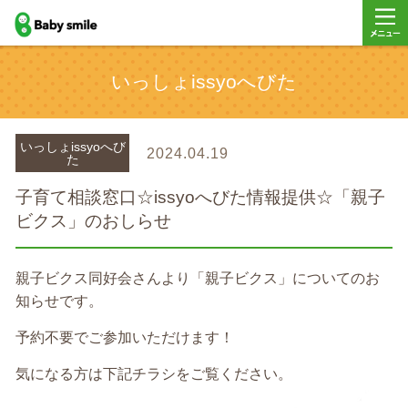
baby smile
メニュ
いっしょissyoへびた
ー
いっしょissyoへび
2024.04.19
た
子育て相談窓口☆issyoへびた情報提供☆「親子
ビクス」のおしらせ
親子ビクス同好会さんより「親子ビクス」についてのお
知らせです。
予約不要でご参加いただけます！
気になる方は下記チラシをご覧ください。