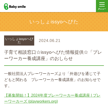
baby smile
メニュ
いっしょissyoへびた
ー
いっしょissyoへび
2024.06.21
た
子育て相談窓口☆issyoへびた情報提供☆「プレ
ーワーカー養成講座」のおしらせ
一般社団法人プレーワーカーズより「外遊びを通じて子
どもと関わる プレーワーカー養成講座」のお知らせで
す。
【募集開始！】2024年度プレーワーカー養成講座 | プレ
ーワーカーズ (playworkers.org)