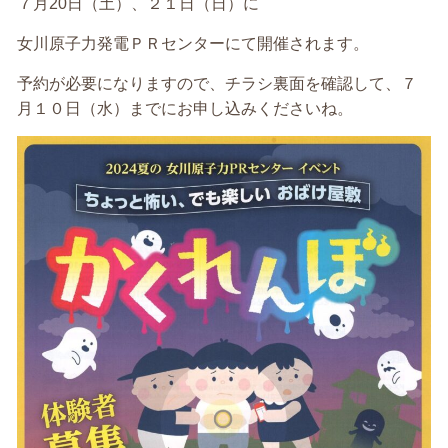
７月20日（土）、２１日（日）に
女川原子力発電ＰＲセンターにて開催されます。
予約が必要になりますので、チラシ裏面を確認して、７
月１０日（水）までにお申し込みくださいね。