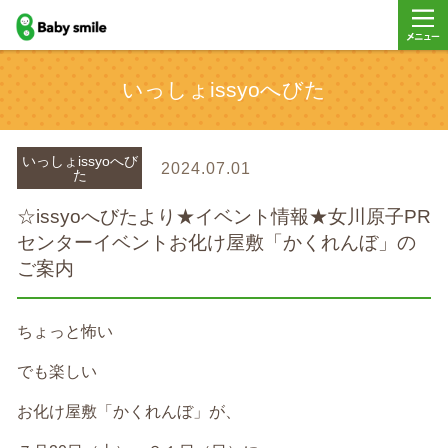
baby smile
メニュ
いっしょissyoへびた
ー
いっしょissyoへび
2024.07.01
た
☆issyoへびたより★イベント情報★女川原子PR
センターイベントお化け屋敷「かくれんぼ」の
ご案内
ちょっと怖い
でも楽しい
お化け屋敷「かくれんぼ」が、