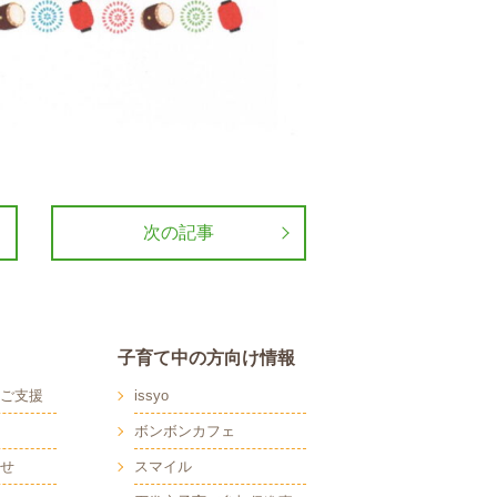
次の記事
子育て中の方向け情報
ご支援
issyo
ボンボンカフェ
せ
スマイル