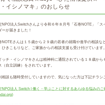
チ・イシノマキ」のおしらせ
定NPO法人Switchさんより令和６年８月号「石巻NOTE」
ダーが届きました！
巻NOTEさんは１５歳から２９歳の若者の就職や進学の相談な
、ひきこもりなど、ご家族からの相談支援も受け付けています
イッチ・イシノマキさんは精神科に通院されている１８歳から
ス（自立訓練）をされています。
別相談も随時受付していますので、気になった方は下記チラシ
定NPO法人 Switch | 働く・学ぶことに対するあらゆる悩みのご相
dai.org)