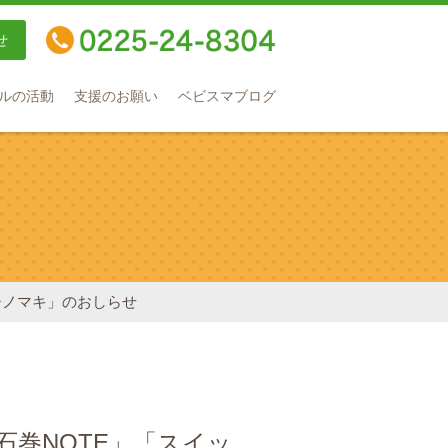
せ
TEL：0225-24-8304
ルの活動
支援のお願い
ベビスマブログ
シノマキ」のおしらせ
石巻NOTE」「スイッ