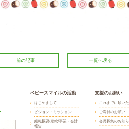
前の記事
一覧へ戻る
ベビースマイルの活動
支援のお願い
はじめまして
これまでに頂いた
ビジョン・ミッション
ご寄付のお願い
組織概要/定款/事業・会計
会員募集のお知ら
報告