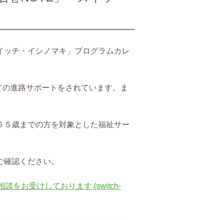
「スイッチ・イシノマキ」プログラムカレ
どの進路サポートをされています。ま
。
６５歳までの方を対象とした福祉サー
ご確認ください。
談をお受けしております (switch-