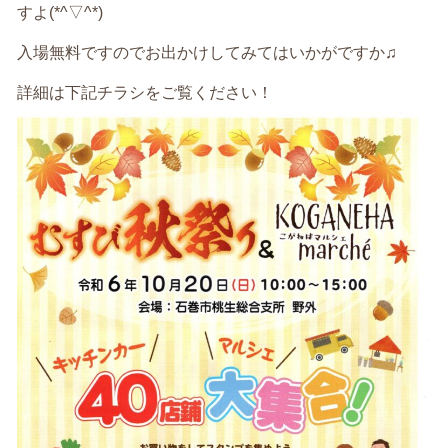
すよ(*^▽^*)
入場無料ですのでお出かけしてみてはいかがですか♫
詳細は下記チラシをご覧ください！