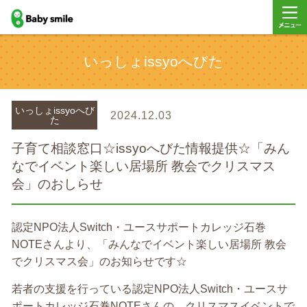
baby smile
メニュ
いっしょissyoへびた
ー
いっしょissyoへび
2024.12.03
た
子育て相談窓口☆issyoへびた情報提供☆「みん
なでイベント楽しい居場所 教会でクリスマス
会」のおしらせ
認定NPO法人Switch・ユースサポートカレッジ石巻
NOTEさんより、「みんなでイベント楽しい居場所 教会
でクリスマス会」のお知らせです☆
若者の支援を行っている認定NPO法人Switch・ユースサ
ポートカレッジ石巻NOTEさんの、クリスマスイベントで