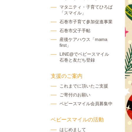
マタニティ・子育てひろば
「スマイル」
石巻市子育て参加促進事業
石巻市父子手帖
産後ケアハウス「mama
first」
LINE@でベビースマイル
石巻と友だち登録
支援のご案内
これまでに頂いたご支援
ご寄付のお願い
ベビースマイル会員募集中
ベビースマイルの活動
はじめまして