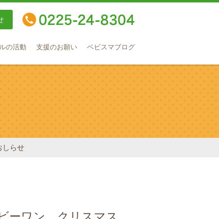
せ
TEL：0225-24-8304
ルの活動
支援のお願い
ベビスマブログ
おしらせ
「ビーワン クリスマス