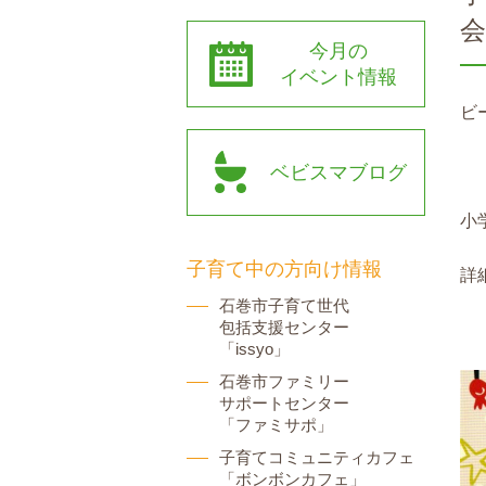
今月の
イベント情報
ビ
ベビスマブログ
小
子育て中の方向け情報
詳
石巻市子育て世代
包括支援センター
「issyo」
石巻市ファミリー
サポートセンター
「ファミサポ」
子育てコミュニティカフェ
「ボンボンカフェ」