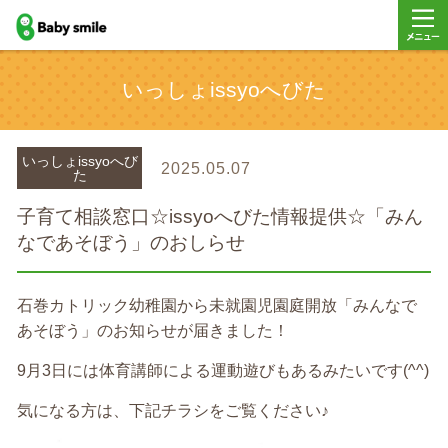
baby smile
メニュ
いっしょissyoへびた
ー
いっしょissyoへび
2025.05.07
た
子育て相談窓口☆issyoへびた情報提供☆「みん
なであそぼう」のおしらせ
石巻カトリック幼稚園から未就園児園庭開放「みんなで
あそぼう」のお知らせが届きました！
9月3日には体育講師による運動遊びもあるみたいです(^^)
気になる方は、下記チラシをご覧ください♪