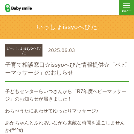
baby smile
メニュ
いっしょissyoへびた
ー
いっしょissyoへび
2025.06.03
た
子育て相談窓口☆issyoへびた情報提供☆「ベビ
ーマッサージ」のおしらせ
子どもセンターらいつさんから「R7年度ベビーマッサー
ジ」のお知らせが届きました！
わらべうたにあわせてゆったりマッサージ♪
あかちゃんとふれあいながら素敵な時間を過ごしません
か(#^^#)