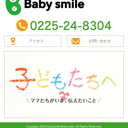
baby smile
TEL：0225-24-8304
アクセス
お問い合わせ
子どもたちへ
Copyright
2026 babysmileishinomaki. All Rights Reserved.